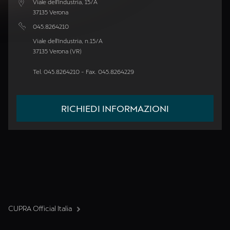
Viale dell'Industria, 15/A
37135 Verona
045.8264210
Viale dell'Industria, n.15/A
37135 Verona (VR)
Tel. 045.8264210 - Fax. 045.8264229
RICHIEDI INFORMAZIONI
CUPRA Official Italia