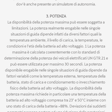
dov’è anche presente un simulatore di autonomia.
3. POTENZA
La disponibilità della potenza massima può essere soggetta a
limitazioni. La potenza realmente erogabile nelle singole
situazioni di guida dipende infatti da diversi fattori quali la
temperatura ambiente, il livello di carica, la temperatura, le
condizioni e l’età della batteria ad alto voltaggio. 1 La potenza
massima è calcolata coerentemente con lo standard di
determinazione della potenza dei veicoli elettrificati UN GTR.21 e
può essere utilizzata per massimo 30 secondi. La potenza
disponibile erogabile nelle singole situazioni di guida dipende da
fattori variabili come la temperatura esterna, temperatura della
batteria, stato di carica e condizionamento o invecchiamento
fisico della batteria ad alto voltaggio. La disponibilità della
potenza massima richiede in particolare una temperatura della
batteria ad alto voltaggio compresa tra 23° e 50°C insieme con
uno stato di carica della batteria >88%. Deviazioni dai suddetti