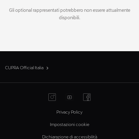
Gli optional rappresentati potrebbero non essere attualmente
disponibili.
CUPRA Official Italia
Privacy Policy
Impostazioni cookie
Dichiarazione di accessibilità