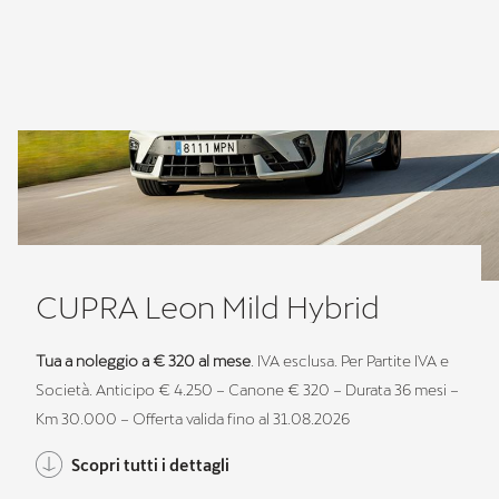
CUPRA Leon Mild Hybrid
Tua a noleggio a € 320 al mese
. IVA esclusa. Per Partite IVA e
Società. Anticipo € 4.250 – Canone € 320 – Durata 36 mesi –
Km 30.000 – Offerta valida fino al 31.08.2026
Scopri tutti i dettagli