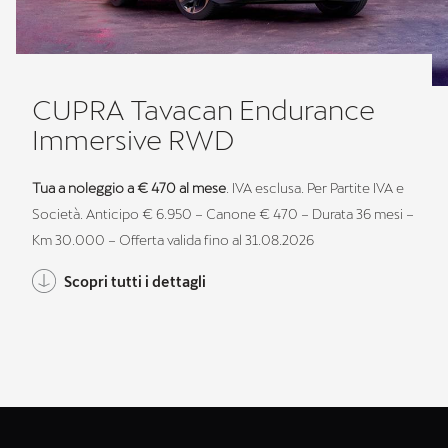
CUPRA Tavacan Endurance
Immersive RWD
Tua a noleggio a € 470 al mese
. IVA esclusa. Per Partite IVA e
Società. Anticipo € 6.950 – Canone € 470 – Durata 36 mesi –
Km 30.000 – Offerta valida fino al 31.08.2026
Scopri tutti i dettagli