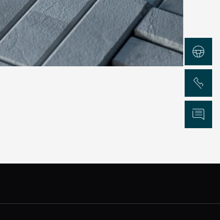
Test Drive
Chiama
Informazioni