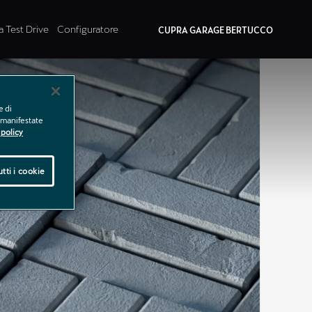
a Test Drive
Configuratore
CUPRA GARAGE BERTUCCO
e di
e manifestate
policy
tti i cookie