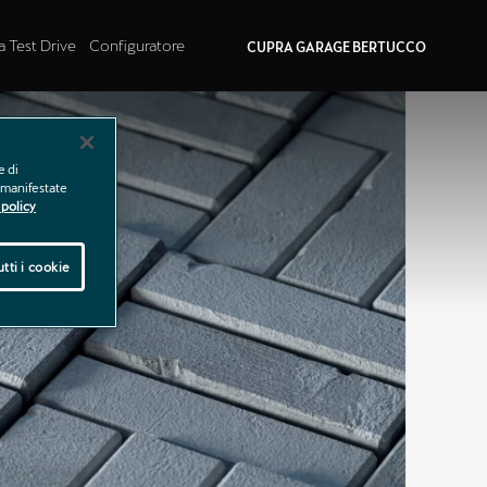
a Test Drive
Configuratore
CUPRA GARAGE BERTUCCO
e di
e manifestate
policy
tti i cookie