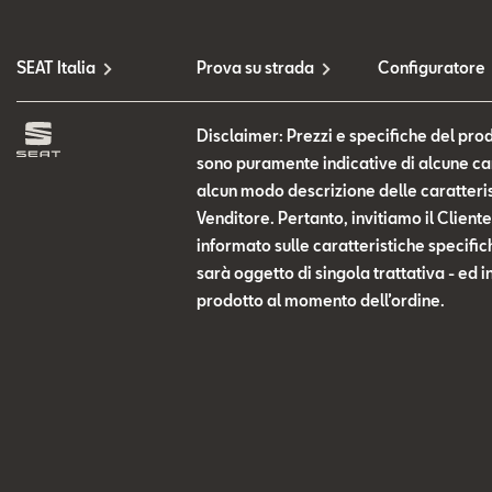
SEAT Italia
Prova su strada
Configuratore
Disclaimer: Prezzi e specifiche del prod
sono puramente indicative di alcune cara
alcun modo descrizione delle caratteris
Venditore. Pertanto, invitiamo il Clien
informato sulle caratteristiche specific
sarà oggetto di singola trattativa - ed i
prodotto al momento dell’ordine.