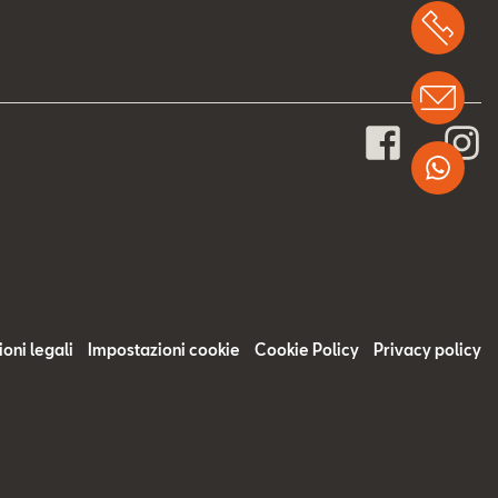
Chi
Info
Wha
oni legali
Impostazioni cookie
Cookie Policy
Privacy policy