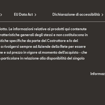
EU Data Act
Dichiarazione di accessibilità
otto. Le informazioni relative ai prodotti qui contenute
tteristiche generali degli stessi e non costituiscono in
tiche specifiche da parte del Costruttore e/o del
te a rivolgersi sempre ad Aziende della Rete per essere
he e sul prezzo in vigore al momento dell’acquisto - che
n particolare in relazione alla disponibilità del singolo
Informazi