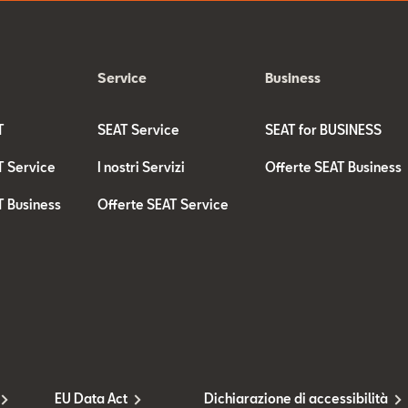
Service
Business
T
SEAT Service
SEAT for BUSINESS
T Service
I nostri Servizi
Offerte SEAT Business
T Business
Offerte SEAT Service
EU Data Act
Dichiarazione di accessibilità