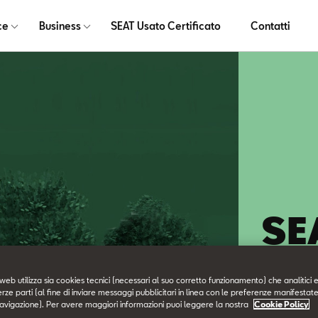
ce
Business
SEAT Usato Certificato
Contatti
SE
Pe
web utilizza sia cookies tecnici (necessari al suo corretto funzionamento) che analitici e
erze parti (al fine di inviare messaggi pubblicitari in linea con le preferenze manifestate
avigazione). Per avere maggiori informazioni puoi leggere la nostra
Cookie Policy
La soluzio