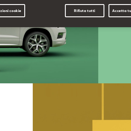
SEAT senza
zioni cookie
Rifiuta tutti
Accetta tu