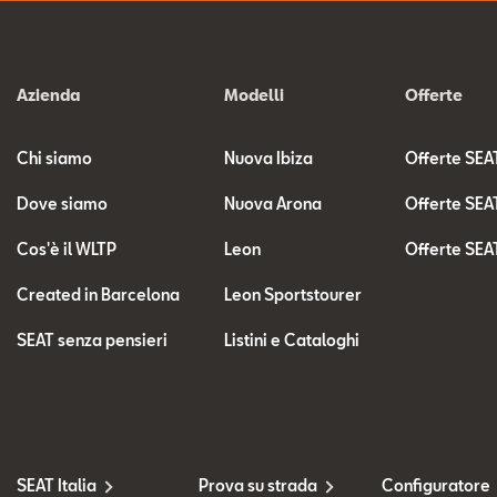
Azienda
Modelli
Offerte
Chi siamo
Nuova Ibiza
Offerte SEA
Dove siamo
Nuova Arona
Offerte SEA
Cos'è il WLTP
Leon
Offerte SEA
Created in Barcelona
Leon Sportstourer
SEAT senza pensieri
Listini e Cataloghi
SEAT Italia
Prova su strada
Configuratore