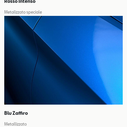
Rosso Intenso
Metalizzato speciale
Blu Zaffiro
Metallizzato