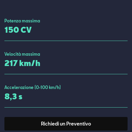
Contatti
Potenza massima
Configuratore
150 CV
Velocità massima
217 km/h
Accelerazione (0-100 km/h)
8,3 s
Richiedi un Preventivo