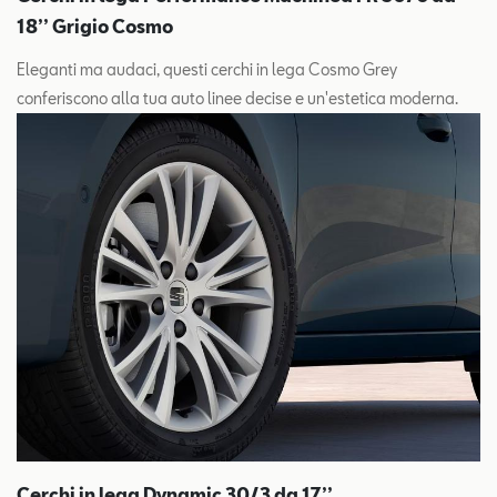
18’’ Grigio Cosmo
Eleganti ma audaci, questi cerchi in lega Cosmo Grey
conferiscono alla tua auto linee decise e un'estetica moderna.
Cerchi in lega Dynamic 30/3 da 17’’