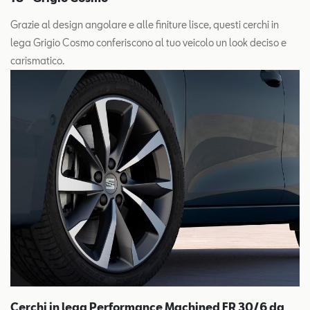
Grazie al design angolare e alle finiture lisce, questi cerchi in
lega Grigio Cosmo conferiscono al tuo veicolo un look deciso e
carismatico.
Cerchi in lega Performance Machined FR 30/6 da