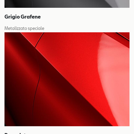
Grigio Grafene
Metalizzato speciale