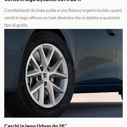
Caratterizzati da linee pulite e una finitura argento lucido, questi
cerchi in lega offrono un look dinamico che si adatta a qualsiasi
tipo di guida.
Cerchi in lega Urban da 16’’