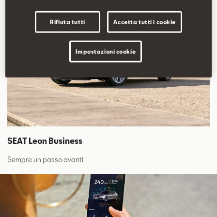
Rifiuta tutti
Accetta tutti i cookie
Impostazioni cookie
SEAT Leon Business
Sempre un passo avanti