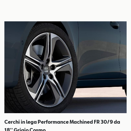
Cerchi in lega Performance Machined FR 30/9 da
18’’ Grigio Cosmo