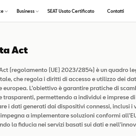
ce
Business
SEAT Usato Certificato
Contatti
ta Act
 Act (regolamento (UE) 2023/2854) è un quadro leg
e, che regola i diritti di accesso e utilizzo dei dat
e europea. L’obiettivo è garantire pratiche di scam
e trasparenti, permettendo a individui e imprese d
re i dati generati dai dispositivi connessi, inclusi i 
 impegna a implementare soluzioni conformi all’E
o la fiducia nei servizi basati sui dati e nell’inno