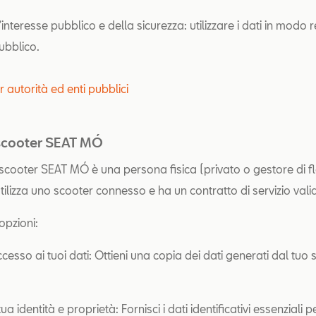
’interesse pubblico e della sicurezza: utilizzare i dati in modo
ubblico.
er autorità ed enti pubblici
 scooter SEAT MÓ
 scooter SEAT MÓ è una persona fisica (privato o gestore di fl
ilizza uno scooter connesso e ha un contratto di servizio vali
e opzioni:
accesso ai tuoi dati: Ottieni una copia dei dati generati dal tuo
tua identità e proprietà: Fornisci i dati identificativi essenziali 