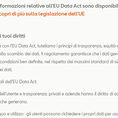
nformazioni relative all’EU Data Act sono disponibili
opri di più sulla legislazione dell’UE
i tuoi diritti
 con l’EU Data Act, tuteliamo i principi di trasparenza, equità 
ello scambio dei dati. Il regolamento garantisce che i dati gen
 condizioni ben definite, nel rispetto dei massimi standard di s
i dati.
ali dell’EU Data Act:
ell’utente e trasparenza: privati e aziende hanno il diritto di 
i che generano.
o e utilizzo: gli utenti possono richiedere i propri dati per u