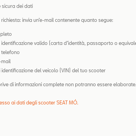
 sicura dei dati
a richiesta: invia un’e-mail contenente quanto segue:
pleto
 identificazione valido (carta d’identità, passaporto o equival
 telefono
e-mail
identificazione del veicolo (VIN) del tuo scooter
 prive di informazioni complete non potranno essere elaborate
ccesso ai dati degli scooter SEAT MÓ.