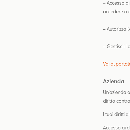
– Accesso ai 
accedere o ch
– Autorizza l
– Gestisci il
Vai al porta
Azienda
Un’azienda o
diritto contr
I tuoi diritti 
Accesso ai da