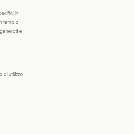
ecifici in
n terzo o
 generati e
di utilizzo