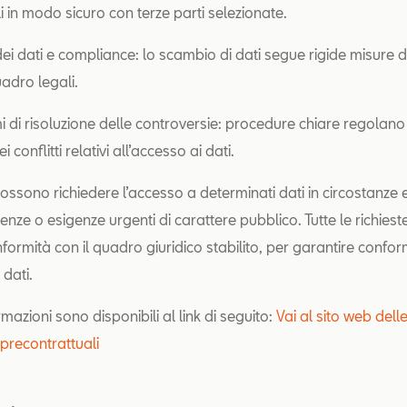
i in modo sicuro con terze parti selezionate.
ei dati e compliance: lo scambio di dati segue rigide misure d
uadro legali.
 di risoluzione delle controversie: procedure chiare regolano
i conflitti relativi all’accesso ai dati.
ossono richiedere l’accesso a determinati dati in circostanze e
ze o esigenze urgenti di carattere pubblico. Tutte le richies
nformità con il quadro giuridico stabilito, per garantire confor
 dati.
ormazioni sono disponibili al link di seguito:
Vai al sito web dell
 precontrattuali