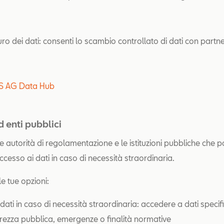
o dei dati: consenti lo scambio controllato di dati con partner
IS AG Data Hub
d enti pubblici
le autorità di regolamentazione e le istituzioni pubbliche che
accesso ai dati in caso di necessità straordinaria.
e le tue opzioni:
dati in caso di necessità straordinaria: accedere a dati specifi
curezza pubblica, emergenze o finalità normative