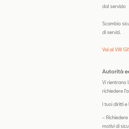
dal servizio
Scambio sicur
di servizi.
Vai al VW G
Autorità e
Vi rientrano 
richiedere l’
I tuoi diritti 
– Richiedere 
motivi di si